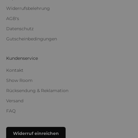
Widerrufsbelehrung
AGB's
Datenschutz
Gutscheinbedingungen
Kundenservice
Kontakt
Show Room
Rücksendung & Reklamation
Versand
FAQ
Widerruf einreichen