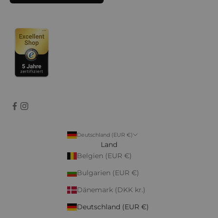
Deutschland (EUR €)
Land
Belgien (EUR €)
Bulgarien (EUR €)
Dänemark (DKK kr.)
Deutschland (EUR €)