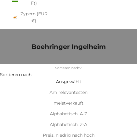
Ft)
Zypern (EUR
€)
Boehringer Ingelheim
Sortieren nach
Sortieren nach
Ausgewählt
Am relevantesten
meistverkauft
Alphabetisch, A-Z
Alphabetisch, Z-A
Preis, niedrig nach hoch