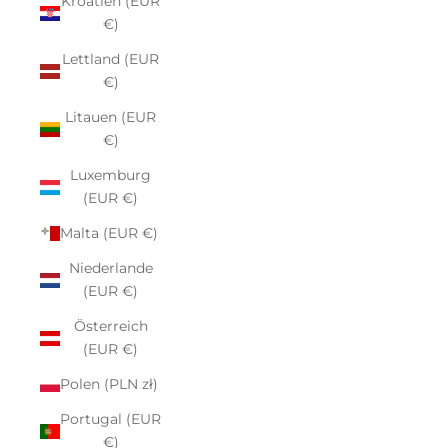
Kroatien (EUR
€)
Lettland (EUR
€)
Litauen (EUR
€)
Luxemburg
(EUR €)
Malta (EUR €)
Niederlande
(EUR €)
Österreich
(EUR €)
Polen (PLN zł)
Portugal (EUR
€)