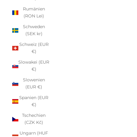
Rumänien
(RON Lei)
Schweden
(SEK kr)
Schweiz (EUR
€)
Slowakei (EUR
€)
Slowenien
(EUR €)
Spanien (EUR
€)
Tschechien
(CZK Kč)
Ungarn (HUF