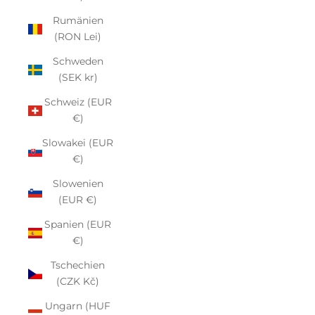
Rumänien
(RON Lei)
Schweden
(SEK kr)
Schweiz (EUR
€)
Slowakei (EUR
€)
Slowenien
(EUR €)
Spanien (EUR
€)
Tschechien
(CZK Kč)
Ungarn (HUF