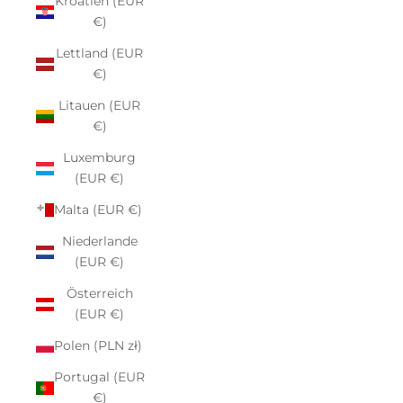
Kroatien (EUR
€)
Lettland (EUR
€)
Litauen (EUR
€)
Luxemburg
(EUR €)
Malta (EUR €)
Niederlande
(EUR €)
Österreich
(EUR €)
Polen (PLN zł)
Portugal (EUR
€)