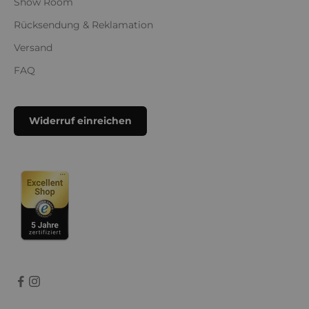
Show Room
Rücksendung & Reklamation
Versand
FAQ
Widerruf einreichen