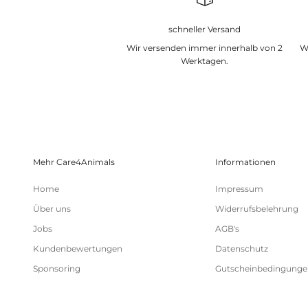
schneller Versand
Wir versenden immer innerhalb von 2
W
Werktagen.
Mehr Care4Animals
Informationen
Home
Impressum
Über uns
Widerrufsbelehrung
Jobs
AGB's
Kundenbewertungen
Datenschutz
Sponsoring
Gutscheinbedingunge