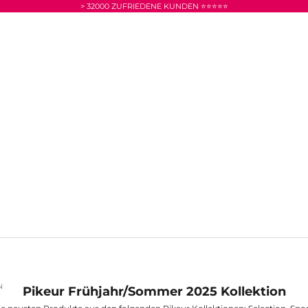
> 32000 ZUFRIEDENE KUNDEN ⭐⭐⭐⭐⭐
N
Pikeur Frühjahr/Sommer 2025 Kollektion