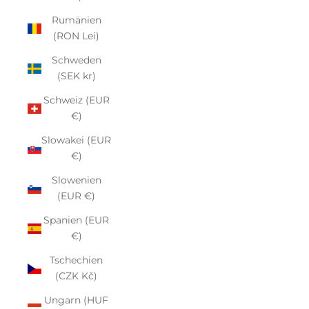
Rumänien
(RON Lei)
Schweden
(SEK kr)
Schweiz (EUR
€)
Slowakei (EUR
€)
Slowenien
(EUR €)
Spanien (EUR
€)
Tschechien
(CZK Kč)
Ungarn (HUF