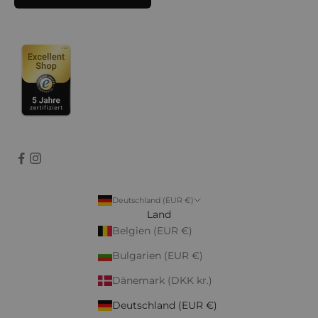
Deutschland (EUR €)
Land
Belgien (EUR €)
Bulgarien (EUR €)
Dänemark (DKK kr.)
Deutschland (EUR €)