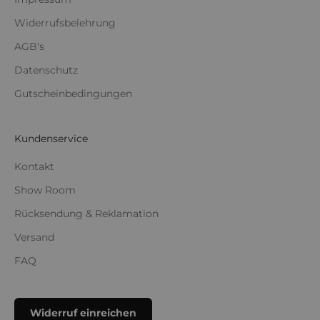
Widerrufsbelehrung
AGB's
Datenschutz
Gutscheinbedingungen
Kundenservice
Kontakt
Show Room
Rücksendung & Reklamation
Versand
FAQ
Widerruf einreichen