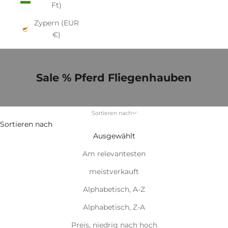
Ft)
Zypern (EUR
€)
Sale % Pferd Fliegenhauben
Sortieren nach
Sortieren nach
Ausgewählt
Am relevantesten
meistverkauft
Alphabetisch, A-Z
Alphabetisch, Z-A
Preis, niedrig nach hoch