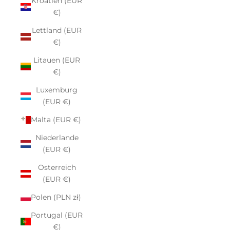
Kroatien (EUR
€)
Lettland (EUR
€)
Litauen (EUR
€)
Luxemburg
(EUR €)
Malta (EUR €)
Niederlande
(EUR €)
Österreich
(EUR €)
Polen (PLN zł)
Portugal (EUR
€)