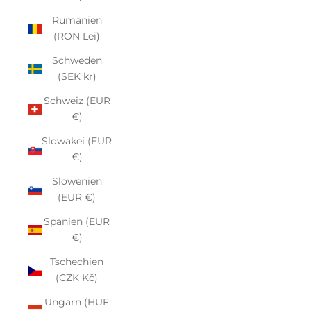
Rumänien
(RON Lei)
Schweden
(SEK kr)
Schweiz (EUR
€)
Slowakei (EUR
€)
Slowenien
(EUR €)
Spanien (EUR
€)
Tschechien
(CZK Kč)
Ungarn (HUF