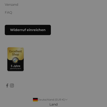
Versand
FAQ
Widerruf einreichen
Deutschland (EUR €)
Land