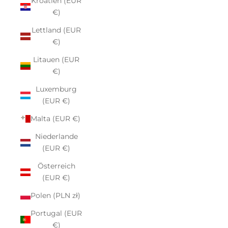
Kroatien (EUR
€)
Lettland (EUR
€)
Litauen (EUR
€)
Luxemburg
(EUR €)
Malta (EUR €)
Niederlande
(EUR €)
Österreich
(EUR €)
Polen (PLN zł)
Portugal (EUR
€)