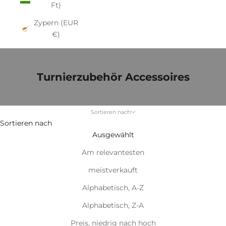
Ft)
Zypern (EUR
€)
Turnierzubehör Accessoires
Sortieren nach
Sortieren nach
Ausgewählt
Am relevantesten
meistverkauft
Alphabetisch, A-Z
Alphabetisch, Z-A
Preis, niedrig nach hoch