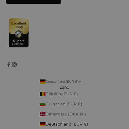
Deutschland (EUR €)
Land
Belgien (EUR €)
Bulgarien (EUR €)
Dänemark (DKK kr.)
Deutschland (EUR €)