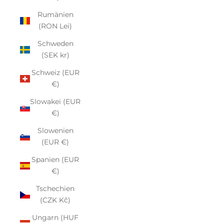
Rumänien
(RON Lei)
Schweden
(SEK kr)
Schweiz (EUR
€)
Slowakei (EUR
€)
Slowenien
(EUR €)
Spanien (EUR
€)
Tschechien
(CZK Kč)
Ungarn (HUF