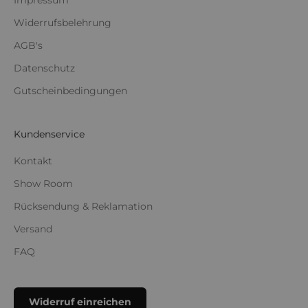
Impressum
Widerrufsbelehrung
AGB's
Datenschutz
Gutscheinbedingungen
Kundenservice
Kontakt
Show Room
Rücksendung & Reklamation
Versand
FAQ
Widerruf einreichen