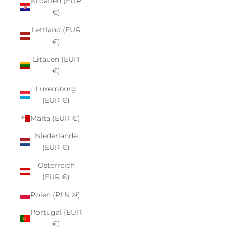
Kroatien (EUR
€)
Lettland (EUR
€)
Litauen (EUR
€)
Luxemburg
(EUR €)
Malta (EUR €)
Niederlande
(EUR €)
Österreich
(EUR €)
Polen (PLN zł)
Portugal (EUR
€)