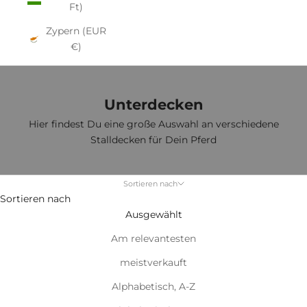
Ft)
Zypern (EUR
€)
Unterdecken
Hier findest Du eine große Auswahl an verschiedene
Stalldecken für Dein Pferd
Sortieren nach
Sortieren nach
Ausgewählt
Am relevantesten
meistverkauft
Alphabetisch, A-Z