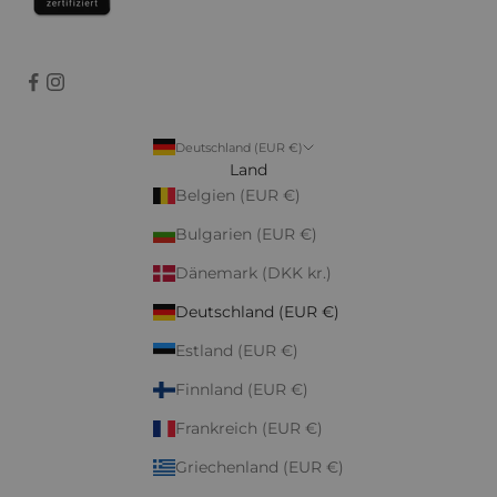
Deutschland (EUR €)
Land
Belgien (EUR €)
Bulgarien (EUR €)
Dänemark (DKK kr.)
Deutschland (EUR €)
Estland (EUR €)
Finnland (EUR €)
Frankreich (EUR €)
Griechenland (EUR €)