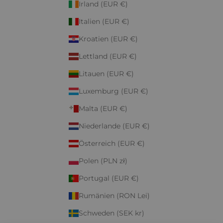
Irland (EUR €)
Italien (EUR €)
Kroatien (EUR €)
Lettland (EUR €)
Litauen (EUR €)
Luxemburg (EUR €)
Malta (EUR €)
Niederlande (EUR €)
Österreich (EUR €)
Polen (PLN zł)
Portugal (EUR €)
Rumänien (RON Lei)
Schweden (SEK kr)