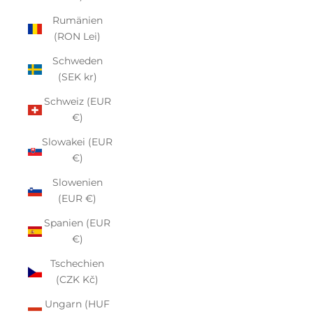
Rumänien
(RON Lei)
Schweden
(SEK kr)
Schweiz (EUR
€)
Slowakei (EUR
€)
Slowenien
(EUR €)
Spanien (EUR
€)
Tschechien
(CZK Kč)
Ungarn (HUF