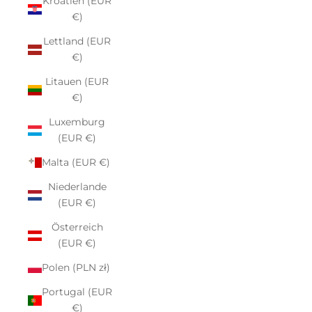
Kroatien (EUR
€)
Lettland (EUR
€)
Litauen (EUR
€)
Luxemburg
(EUR €)
Malta (EUR €)
Niederlande
(EUR €)
Österreich
(EUR €)
Polen (PLN zł)
Portugal (EUR
€)