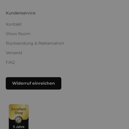
Kundenservice
Kontakt
Show Room
Rücksendung & Reklamation
Versand
FAQ
Widerruf einreichen