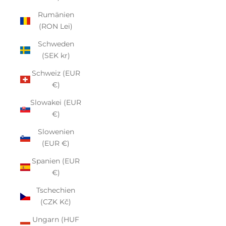
Rumänien
(RON Lei)
Schweden
(SEK kr)
Schweiz (EUR
€)
Slowakei (EUR
€)
Slowenien
(EUR €)
Spanien (EUR
€)
Tschechien
(CZK Kč)
Ungarn (HUF