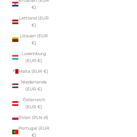
Kroatien (EUR
€)
Lettland (EUR
€)
Litauen (EUR
€)
Luxemburg
(EUR €)
Malta (EUR €)
Niederlande
(EUR €)
Österreich
(EUR €)
Polen (PLN zł)
Portugal (EUR
€)