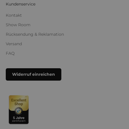
Kundenservice
Kontakt
Show Room
Rücksendung & Reklamation
Versand
FAQ
Widerruf einreichen