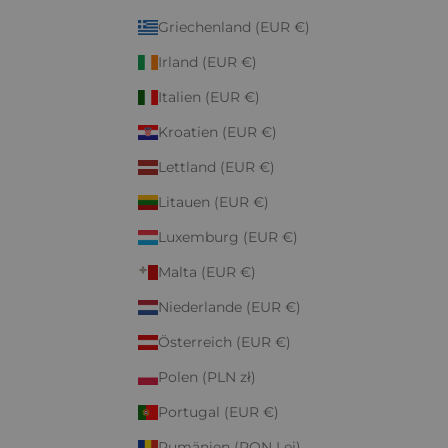
Griechenland (EUR €)
Irland (EUR €)
Italien (EUR €)
Kroatien (EUR €)
Lettland (EUR €)
Litauen (EUR €)
Luxemburg (EUR €)
Malta (EUR €)
Niederlande (EUR €)
Österreich (EUR €)
Polen (PLN zł)
Portugal (EUR €)
Rumänien (RON Lei)