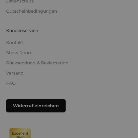
Datenschutz
Gutscheinbedingungen
Kundenservice
Kontakt
Show Room
Rücksendung & Reklamation
Versand
FAQ
Widerruf einreichen