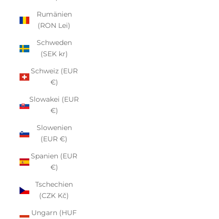
Rumänien
(RON Lei)
Schweden
(SEK kr)
Schweiz (EUR
€)
Slowakei (EUR
€)
Slowenien
(EUR €)
Spanien (EUR
€)
Tschechien
(CZK Kč)
Ungarn (HUF