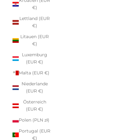
Kroatien (EUR
€)
Lettland (EUR
€)
Litauen (EUR
€)
Luxemburg
(EUR €)
Malta (EUR €)
Niederlande
(EUR €)
Österreich
(EUR €)
Polen (PLN zł)
Portugal (EUR
€)