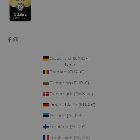
Deutschland (EUR €)
Land
Belgien (EUR €)
Bulgarien (EUR €)
Dänemark (DKK kr.)
Deutschland (EUR €)
Estland (EUR €)
Finnland (EUR €)
Frankreich (EUR €)