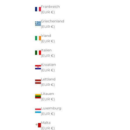
Frankreich
(EUR €)
Griechenland
(EUR €)
Irland
(EUR €)
Italien
(EUR €)
Kroatien
(EUR €)
Lettland
(EUR €)
Litauen
(EUR €)
Luxemburg
(EUR €)
Malta
(EUR €)