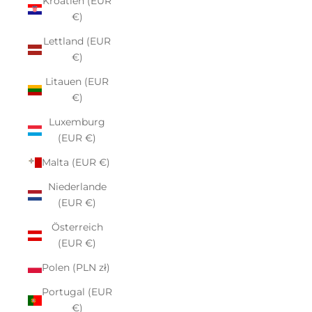
Kroatien (EUR
€)
Lettland (EUR
€)
Litauen (EUR
€)
Luxemburg
(EUR €)
Malta (EUR €)
Niederlande
(EUR €)
Österreich
(EUR €)
Polen (PLN zł)
Portugal (EUR
€)