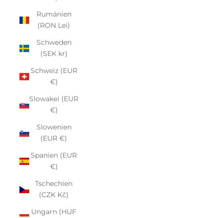
Rumänien
(RON Lei)
Schweden
(SEK kr)
Schweiz (EUR
€)
Slowakei (EUR
€)
Slowenien
(EUR €)
Spanien (EUR
€)
Tschechien
(CZK Kč)
Ungarn (HUF