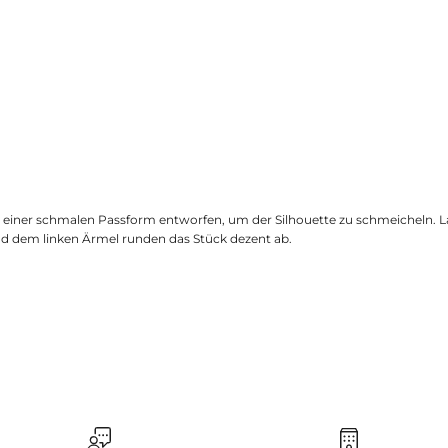
und einer schmalen Passform entworfen, um der Silhouette zu schmeichel
d dem linken Ärmel runden das Stück dezent ab.