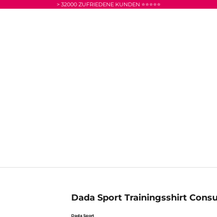
> 32000 ZUFRIEDENE KUNDEN ⭐⭐⭐⭐⭐
Dada Sport Trainingsshirt Consu
Dada Sport