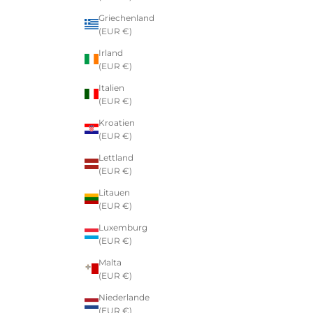
Griechenland
(EUR €)
Irland
(EUR €)
Italien
(EUR €)
Kroatien
(EUR €)
Lettland
(EUR €)
Litauen
(EUR €)
Luxemburg
(EUR €)
Malta
(EUR €)
Niederlande
(EUR €)