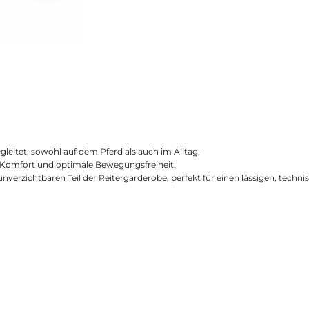
egleitet, sowohl auf dem Pferd als auch im Alltag.
n Komfort und optimale Bewegungsfreiheit.
erzichtbaren Teil der Reitergarderobe, perfekt für einen lässigen, technis