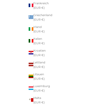
Frankreich
(EUR €)
Griechenland
(EUR €)
Irland
(EUR €)
Italien
(EUR €)
Kroatien
(EUR €)
Lettland
(EUR €)
Litauen
(EUR €)
Luxemburg
(EUR €)
Malta
(EUR €)