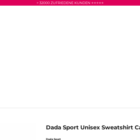
> 32000 ZUFRIEDENE KUNDEN ⭐⭐⭐⭐⭐
Dada Sport Unisex Sweatshirt C
Dada Sport