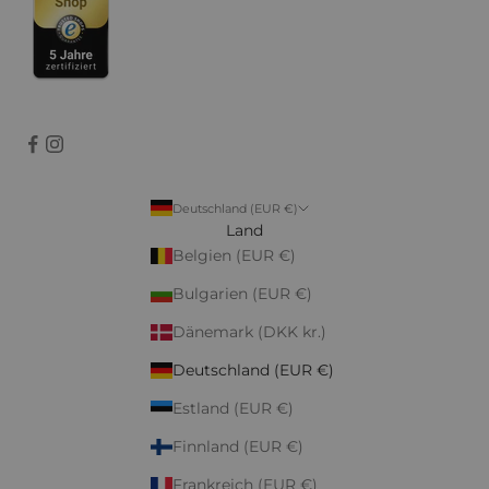
Deutschland (EUR €)
Land
Belgien (EUR €)
Bulgarien (EUR €)
Dänemark (DKK kr.)
Deutschland (EUR €)
Estland (EUR €)
Finnland (EUR €)
Frankreich (EUR €)