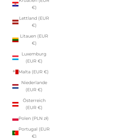
Kroatien (EUR
€)
Lettland (EUR
€)
Litauen (EUR
€)
Luxemburg
(EUR €)
Malta (EUR €)
Niederlande
(EUR €)
Österreich
(EUR €)
Polen (PLN zł)
Portugal (EUR
€)