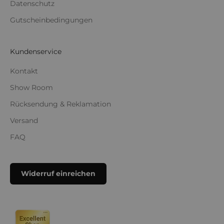
Datenschutz
Gutscheinbedingungen
Kundenservice
Kontakt
Show Room
Rücksendung & Reklamation
Versand
FAQ
Widerruf einreichen