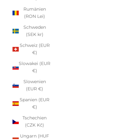
Rumänien
(RON Lei)
Schweden
(SEK kr)
Schweiz (EUR
€)
Slowakei (EUR
€)
Slowenien
(EUR €)
Spanien (EUR
€)
Tschechien
(CZK Kč)
Ungarn (HUF