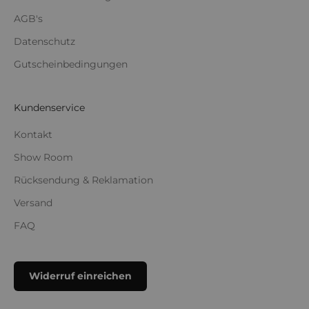
AGB's
Datenschutz
Gutscheinbedingungen
Kundenservice
Kontakt
Show Room
Rücksendung & Reklamation
Versand
FAQ
Widerruf einreichen