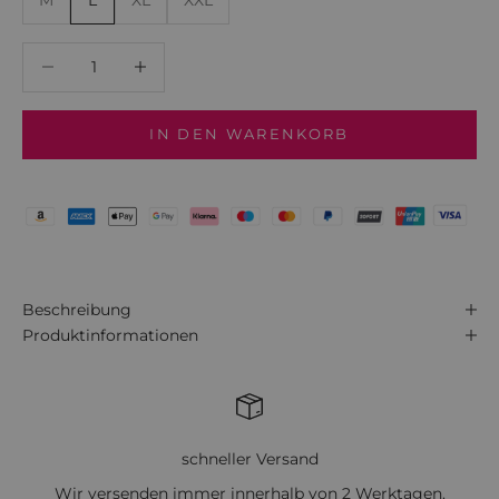
M
L
XL
XXL
Anzahl verringern
Anzahl verringern
IN DEN WARENKORB
Beschreibung
Produktinformationen
schneller Versand
Wir versenden immer innerhalb von 2 Werktagen.