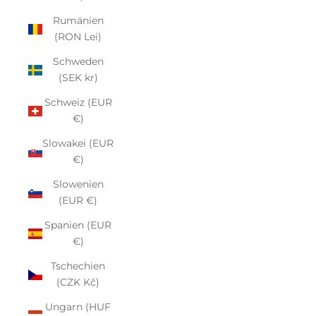
Rumänien
(RON Lei)
Schweden
(SEK kr)
Schweiz (EUR
€)
Slowakei (EUR
€)
Slowenien
(EUR €)
Spanien (EUR
€)
Tschechien
(CZK Kč)
Ungarn (HUF