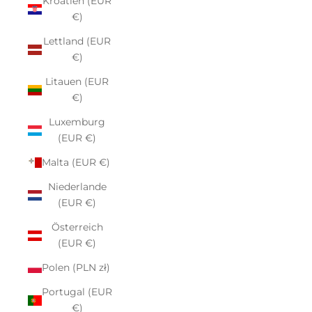
Kroatien (EUR
€)
Lettland (EUR
€)
Litauen (EUR
€)
Luxemburg
(EUR €)
Malta (EUR €)
Niederlande
(EUR €)
Österreich
(EUR €)
Polen (PLN zł)
Portugal (EUR
€)