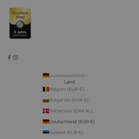
Deutschland (EUR €)
Land
Belgien (EUR €)
Bulgarien (EUR €)
Dänemark (DKK kr.)
Deutschland (EUR €)
Estland (EUR €)