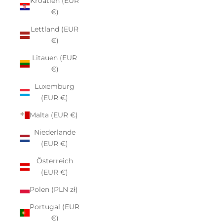
Kroatien (EUR
€)
Lettland (EUR
€)
Litauen (EUR
€)
Luxemburg
(EUR €)
Malta (EUR €)
Niederlande
(EUR €)
Österreich
(EUR €)
Polen (PLN zł)
Portugal (EUR
€)