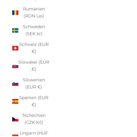
Rumänien
(RON Lei)
Schweden
(SEK kr)
Schweiz (EUR
€)
Slowakei (EUR
€)
Slowenien
(EUR €)
Spanien (EUR
€)
Tschechien
(CZK Kč)
Ungarn (HUF