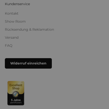
Kundenservice
Kontakt
Show Room
Rücksendung & Reklamation
Versand
FAQ
Widerruf einreichen