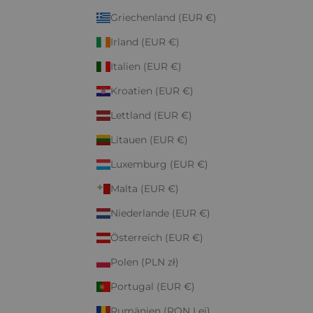
Griechenland (EUR €)
Irland (EUR €)
Italien (EUR €)
Kroatien (EUR €)
Lettland (EUR €)
Litauen (EUR €)
Luxemburg (EUR €)
Malta (EUR €)
Niederlande (EUR €)
Österreich (EUR €)
Polen (PLN zł)
Portugal (EUR €)
Rumänien (RON Lei)