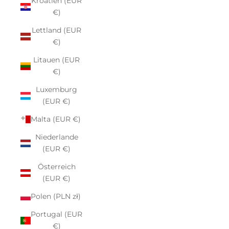
Kroatien (EUR
€)
Lettland (EUR
€)
Litauen (EUR
€)
Luxemburg
(EUR €)
Malta (EUR €)
Niederlande
(EUR €)
Österreich
(EUR €)
Polen (PLN zł)
Portugal (EUR
€)