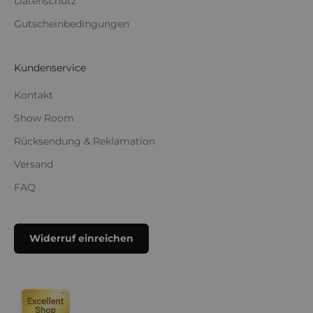
Datenschutz
Gutscheinbedingungen
Kundenservice
Kontakt
Show Room
Rücksendung & Reklamation
Versand
FAQ
Widerruf einreichen