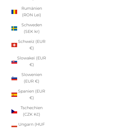
Rumänien
(RON Lei)
Schweden
(SEK kr)
Schweiz (EUR
€)
Slowakei (EUR
€)
Slowenien
(EUR €)
Spanien (EUR
€)
Tschechien
(CZK Kč)
Ungarn (HUF