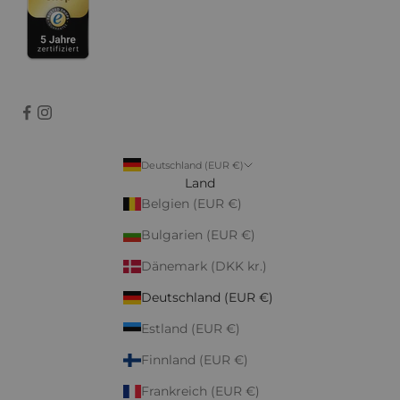
Deutschland (EUR €)
Land
Belgien (EUR €)
Bulgarien (EUR €)
Dänemark (DKK kr.)
Deutschland (EUR €)
Estland (EUR €)
Finnland (EUR €)
Frankreich (EUR €)