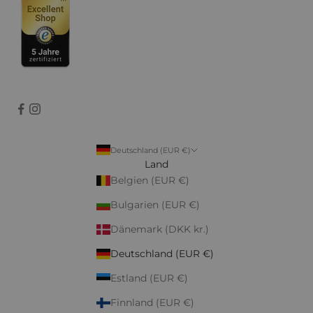
Deutschland (EUR €)
Land
Belgien (EUR €)
Bulgarien (EUR €)
Dänemark (DKK kr.)
Deutschland (EUR €)
Estland (EUR €)
Finnland (EUR €)