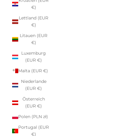
Kroatien (EUR
€)
Lettland (EUR
€)
Litauen (EUR
€)
Luxemburg
(EUR €)
Malta (EUR €)
Niederlande
(EUR €)
Österreich
(EUR €)
Polen (PLN zł)
Portugal (EUR
€)