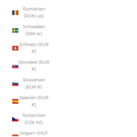
Rumänien
(RON Lei)
Schweden
(SEK kr)
Schweiz (EUR
€)
Slowakei (EUR
€)
Slowenien
(EUR €)
Spanien (EUR
€)
Tschechien
(CZK Kč)
Ungarn (HUF