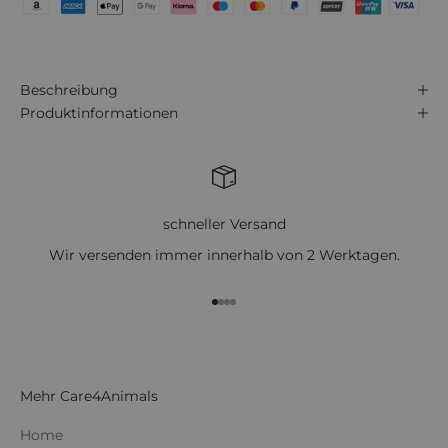
Beschreibung
Produktinformationen
schneller Versand
Wir versenden immer innerhalb von 2 Werktagen.
Gehe zu Element 1
Gehe zu Element 2
Gehe zu Element 3
Gehe zu Element 4
Mehr Care4Animals
Home