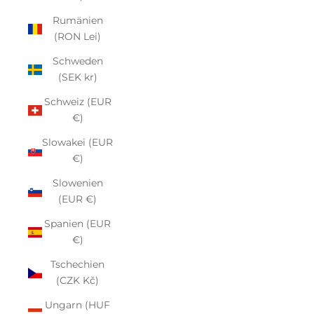
Rumänien
(RON Lei)
Schweden
(SEK kr)
Schweiz (EUR
€)
Slowakei (EUR
€)
Slowenien
(EUR €)
Spanien (EUR
€)
Tschechien
(CZK Kč)
Ungarn (HUF