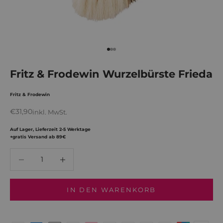
Gehe zu Element 1
Gehe zu Element 2
Gehe zu Element 3
Fritz & Frodewin Wurzelbürste Frieda
Fritz & Frodewin
Angebot
€31,90
inkl. MwSt.
Auf Lager, Lieferzeit 2-5 Werktage
+gratis Versand ab 89€
Anzahl verringern
Anzahl verringern
IN DEN WARENKORB