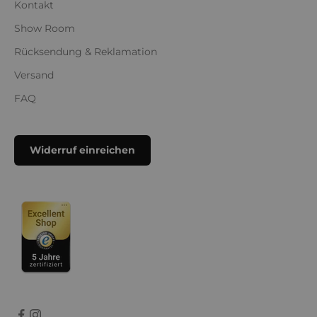
Kontakt
Show Room
Rücksendung & Reklamation
Versand
FAQ
Widerruf einreichen