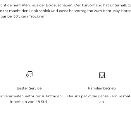
cht deinem Pferd aus der Box zuschauen. Der Türvorhang hat unterhalb 
mitat macht den Look schick und passt hervorragend zum Kentucky Horse
r bei 30°, kein Trockner.
Bester Service
Familienbetrieb
ir verarbeiten Retouren & Anfragen
Bei uns packt die ganze Familie mal
innerhalb von 48 Std.
an.