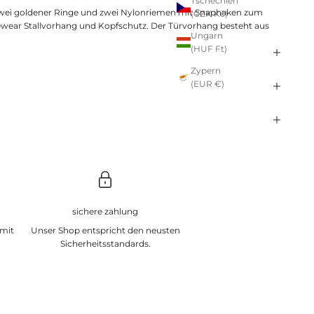
Tschechien
zwei goldener Ringe und zwei Nylonriemen mit Snaphaken zum
(CZK Kč)
wear Stallvorhang und Kopfschutz. Der Türvorhang besteht aus
Ungarn
(HUF Ft)
Zypern
(EUR €)
sichere zahlung
 mit
Unser Shop entspricht den neusten
Sicherheitsstandards.