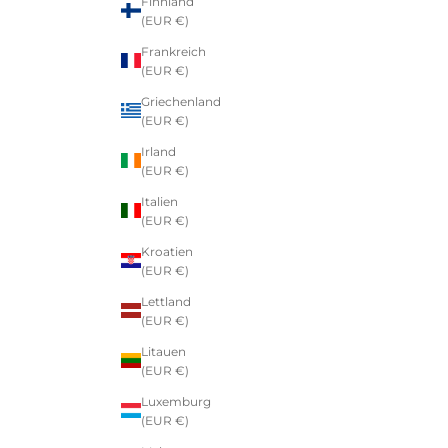
Finnland
(EUR €)
Frankreich
(EUR €)
Griechenland
(EUR €)
Irland
(EUR €)
Italien
(EUR €)
Kroatien
(EUR €)
Lettland
(EUR €)
Litauen
(EUR €)
Luxemburg
(EUR €)