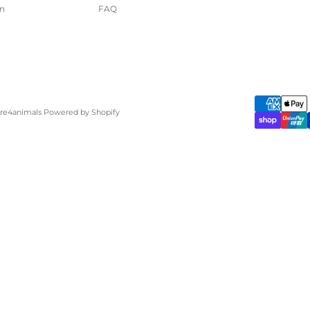
n
FAQ
are4animals Powered by Shopify