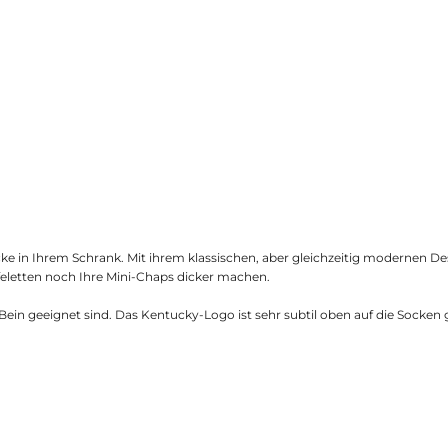
ke in Ihrem Schrank. Mit ihrem klassischen, aber gleichzeitig modernen D
iefeletten noch Ihre Mini-Chaps dicker machen.
yp Bein geeignet sind. Das Kentucky-Logo ist sehr subtil oben auf die Sock