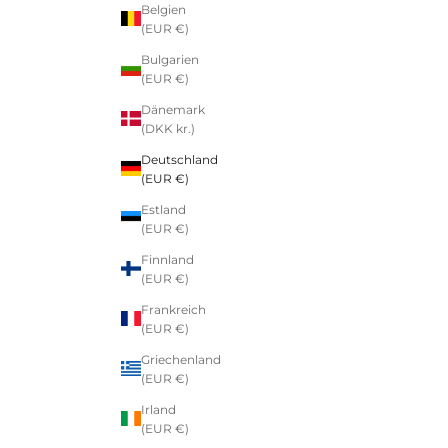
Belgien
(EUR €)
Bulgarien
(EUR €)
Dänemark
(DKK kr.)
Deutschland
(EUR €)
Estland
(EUR €)
Finnland
(EUR €)
Frankreich
(EUR €)
Griechenland
(EUR €)
Irland
(EUR €)