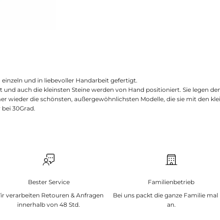
einzeln und in liebevoller Handarbeit gefertigt.
t und auch die kleinsten Steine werden von Hand positioniert. Sie legen den
 wieder die schönsten, außergewöhnlichsten Modelle, die sie mit den kle
 bei 30Grad.
Bester Service
Familienbetrieb
ir verarbeiten Retouren & Anfragen
Bei uns packt die ganze Familie mal
innerhalb von 48 Std.
an.