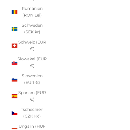
Rumänien
(RON Lei)
Schweden
(SEK kr)
Schweiz (EUR
€)
Slowakei (EUR
€)
Slowenien
(EUR €)
Spanien (EUR
€)
Tschechien
(CZK Kč)
Ungarn (HUF