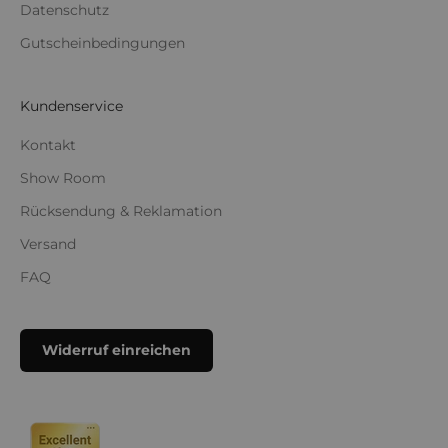
Datenschutz
Gutscheinbedingungen
Kundenservice
Kontakt
Show Room
Rücksendung & Reklamation
Versand
FAQ
Widerruf einreichen