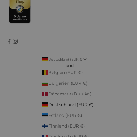
Deutschland (EUR €)
Land
Belgien (EUR €)
Bulgarien (EUR €)
Dänemark (DKK kr.)
Deutschland (EUR €)
Estland (EUR €)
Finnland (EUR €)
Frankreich (EUR €)