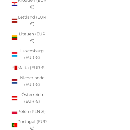
Kroatien (EUR
€)
Lettland (EUR
€)
Litauen (EUR
€)
Luxemburg
(EUR €)
Malta (EUR €)
Niederlande
(EUR €)
Österreich
(EUR €)
Polen (PLN zł)
Portugal (EUR
€)