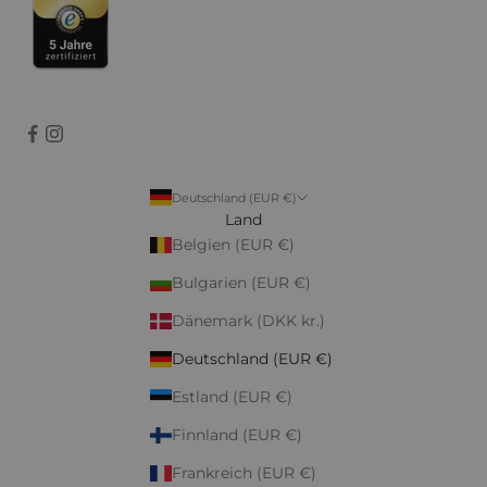
Deutschland (EUR €)
Land
Belgien (EUR €)
Bulgarien (EUR €)
Dänemark (DKK kr.)
Deutschland (EUR €)
Estland (EUR €)
Finnland (EUR €)
Frankreich (EUR €)