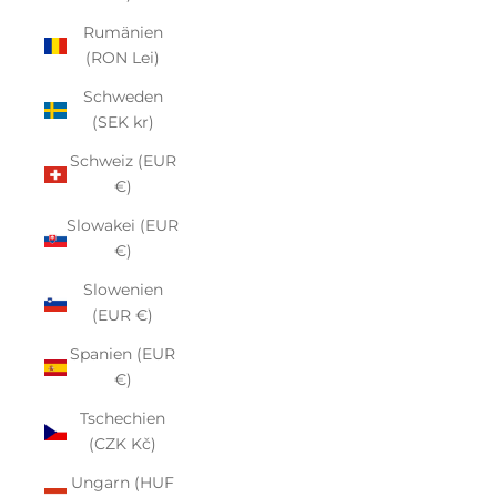
Rumänien
(RON Lei)
Schweden
(SEK kr)
Schweiz (EUR
€)
Slowakei (EUR
€)
Slowenien
(EUR €)
Spanien (EUR
€)
Tschechien
(CZK Kč)
Ungarn (HUF