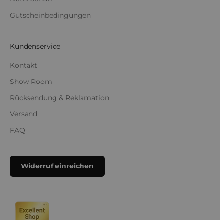
Gutscheinbedingungen
Kundenservice
Kontakt
Show Room
Rücksendung & Reklamation
Versand
FAQ
Widerruf einreichen