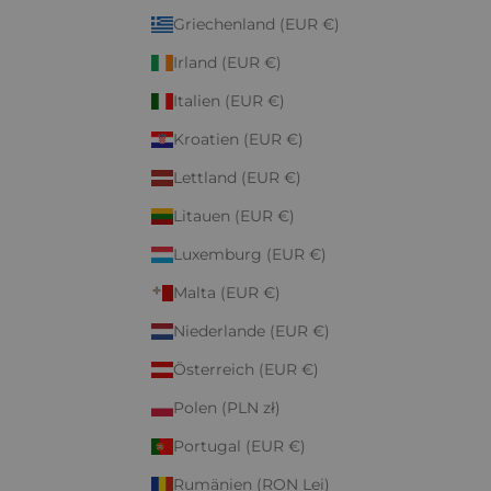
Griechenland (EUR €)
Irland (EUR €)
Italien (EUR €)
Kroatien (EUR €)
Lettland (EUR €)
Litauen (EUR €)
Luxemburg (EUR €)
Malta (EUR €)
Niederlande (EUR €)
Österreich (EUR €)
Polen (PLN zł)
Portugal (EUR €)
Rumänien (RON Lei)