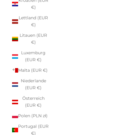
Kroatien (EUR
€)
Lettland (EUR
€)
Litauen (EUR
€)
Luxemburg
(EUR €)
Malta (EUR €)
Niederlande
(EUR €)
Österreich
(EUR €)
Polen (PLN zł)
Portugal (EUR
€)