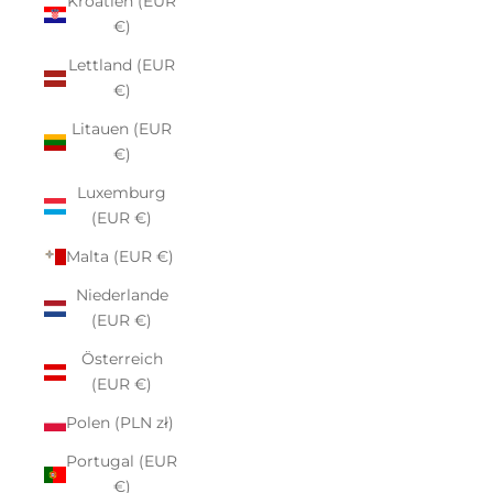
Kroatien (EUR
€)
Lettland (EUR
€)
Litauen (EUR
€)
Luxemburg
(EUR €)
Malta (EUR €)
Niederlande
(EUR €)
Österreich
(EUR €)
Polen (PLN zł)
Portugal (EUR
€)