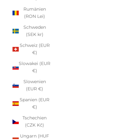
Rumänien
(RON Lei)
Schweden
(SEK kr)
Schweiz (EUR
€)
Slowakei (EUR
€)
Slowenien
(EUR €)
Spanien (EUR
€)
Tschechien
(CZK Kč)
Ungarn (HUF