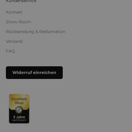
Kundenservice
Kontakt
Show Room
Rücksendung & Reklamation
Versand
FAQ
Widerruf einreichen