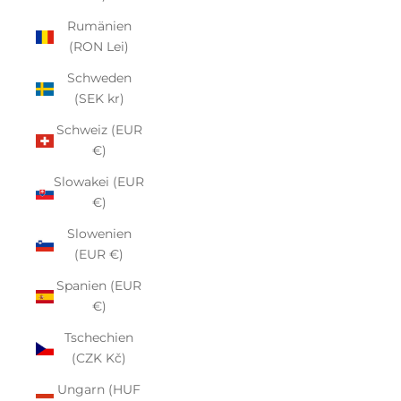
Rumänien
(RON Lei)
Schweden
(SEK kr)
Schweiz (EUR
€)
Slowakei (EUR
€)
Slowenien
(EUR €)
Spanien (EUR
€)
Tschechien
(CZK Kč)
Ungarn (HUF