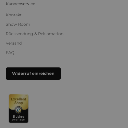
Kundenservice
Kontakt
Show Room
Rücksendung & Reklamation
Versand
FAQ
Widerruf einreichen