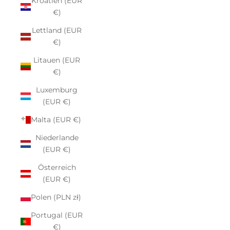
Kroatien (EUR
€)
Lettland (EUR
€)
Litauen (EUR
€)
Luxemburg
(EUR €)
Malta (EUR €)
Niederlande
(EUR €)
Österreich
(EUR €)
Polen (PLN zł)
Portugal (EUR
€)