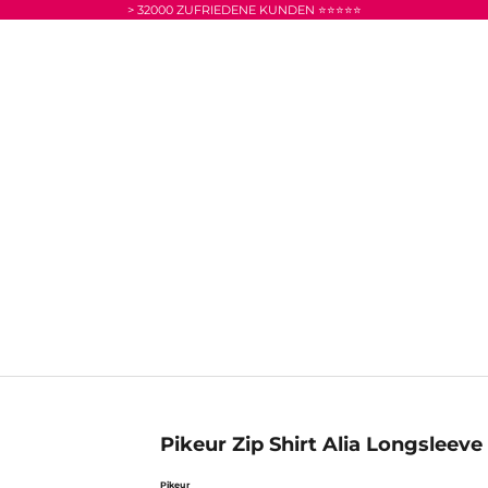
> 32000 ZUFRIEDENE KUNDEN ⭐⭐⭐⭐⭐
Pikeur Zip Shirt Alia Longsle
Pikeur