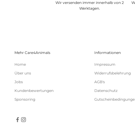
Wir versenden immer innerhalb von 2
W
Werktagen.
Mehr Care4Animals
Informationen
Home
Impressum
Über uns
Widerrufsbelehrung
Jobs
AGB's
Kundenbewertungen
Datenschutz
Sponsoring
Gutscheinbedingunge