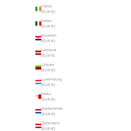
Irland
(EUR €)
Italien
(EUR €)
Kroatien
(EUR €)
Lettland
(EUR €)
Litauen
(EUR €)
Luxemburg
(EUR €)
Malta
(EUR €)
Niederlande
(EUR €)
Österreich
(EUR €)