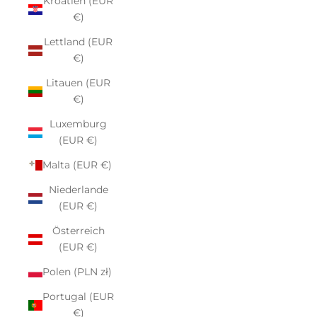
Kroatien (EUR
€)
Lettland (EUR
€)
Litauen (EUR
€)
Luxemburg
(EUR €)
Malta (EUR €)
Niederlande
(EUR €)
Österreich
(EUR €)
Polen (PLN zł)
Portugal (EUR
€)