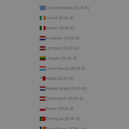
Griechenland (EUR €)
Irland (EUR €)
Italien (EUR €)
Kroatien (EUR €)
Lettland (EUR €)
Litauen (EUR €)
Luxemburg (EUR €)
Malta (EUR €)
Niederlande (EUR €)
Österreich (EUR €)
Polen (PLN zł)
Portugal (EUR €)
Rumänien (RON Lei)