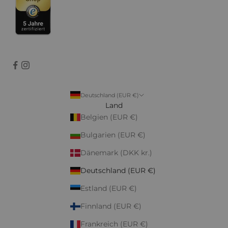
Deutschland (EUR €)
Land
Belgien (EUR €)
Bulgarien (EUR €)
Dänemark (DKK kr.)
Deutschland (EUR €)
Estland (EUR €)
Finnland (EUR €)
Frankreich (EUR €)