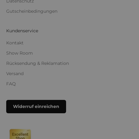
Datenschutz
Gutscheinbedingungen
Kundenservice
Kontakt
Show Room
Rücksendung & Reklamation
Versand
FAQ
Widerruf einreichen