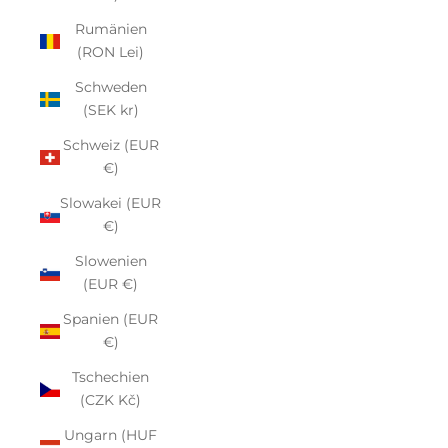
Rumänien
(RON Lei)
Schweden
(SEK kr)
Schweiz (EUR
€)
Slowakei (EUR
€)
Slowenien
(EUR €)
Spanien (EUR
€)
Tschechien
(CZK Kč)
Ungarn (HUF