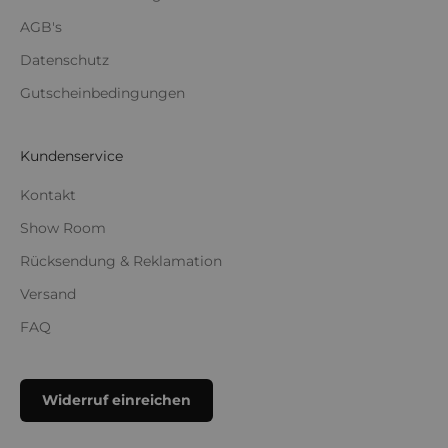
AGB's
Datenschutz
Gutscheinbedingungen
Kundenservice
Kontakt
Show Room
Rücksendung & Reklamation
Versand
FAQ
Widerruf einreichen