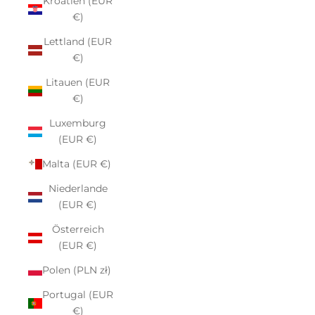
Kroatien (EUR
€)
Lettland (EUR
€)
Litauen (EUR
€)
Luxemburg
(EUR €)
Malta (EUR €)
Niederlande
(EUR €)
Österreich
(EUR €)
Polen (PLN zł)
Portugal (EUR
€)