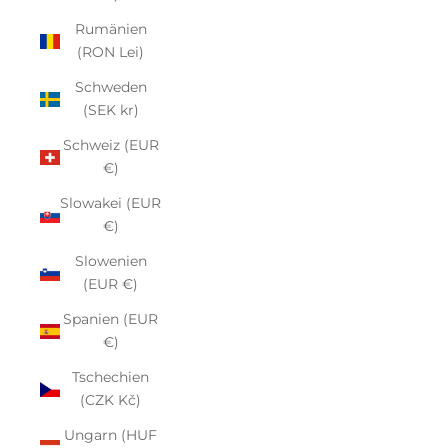
Rumänien
(RON Lei)
Schweden
(SEK kr)
Schweiz (EUR
€)
Slowakei (EUR
€)
Slowenien
(EUR €)
Spanien (EUR
€)
Tschechien
(CZK Kč)
Ungarn (HUF