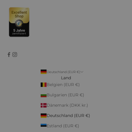
Deutschland (EUR €)
Land
Belgien (EUR €)
Bulgarien (EUR €)
Dänemark (DKK kr.)
Deutschland (EUR €)
Estland (EUR €)