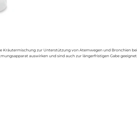
assene Kräutermischung zur Unterstützung von Atemwegen und Bronchien b
tmungsapparat auswirken und sind auch zur längerfristigen Gabe geeignet