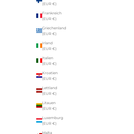
(EUR €)
Frankreich
(EUR €)
Griechenland
(EUR €)
Irland
(EUR €)
Italien
(EUR €)
Kroatien
(EUR €)
Lettland
(EUR €)
Litauen
(EUR €)
Luxemburg
(EUR €)
Malta