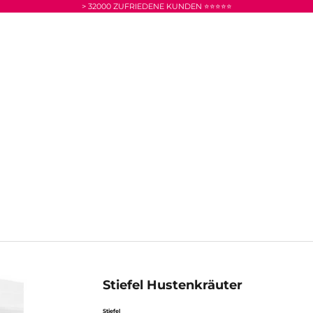
> 32000 ZUFRIEDENE KUNDEN ⭐⭐⭐⭐⭐
Stiefel Hustenkräuter
Stiefel