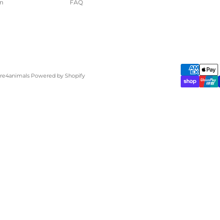
n
FAQ
are4animals Powered by Shopify