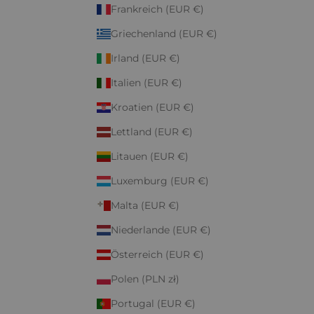
Frankreich (EUR €)
Griechenland (EUR €)
Irland (EUR €)
Italien (EUR €)
Kroatien (EUR €)
Lettland (EUR €)
Litauen (EUR €)
Luxemburg (EUR €)
Malta (EUR €)
Niederlande (EUR €)
Österreich (EUR €)
Polen (PLN zł)
Portugal (EUR €)