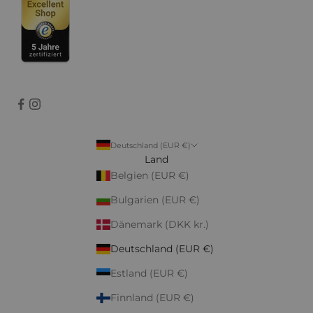
Deutschland (EUR €)
Land
Belgien (EUR €)
Bulgarien (EUR €)
Dänemark (DKK kr.)
Deutschland (EUR €)
Estland (EUR €)
Finnland (EUR €)