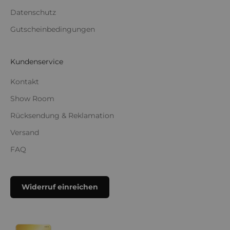
Datenschutz
Gutscheinbedingungen
Kundenservice
Kontakt
Show Room
Rücksendung & Reklamation
Versand
FAQ
Widerruf einreichen