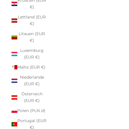
Kroatien (EUR
€)
Lettland (EUR
€)
Litauen (EUR
€)
Luxemburg
(EUR €)
Malta (EUR €)
Niederlande
(EUR €)
Österreich
(EUR €)
Polen (PLN zł)
Portugal (EUR
€)