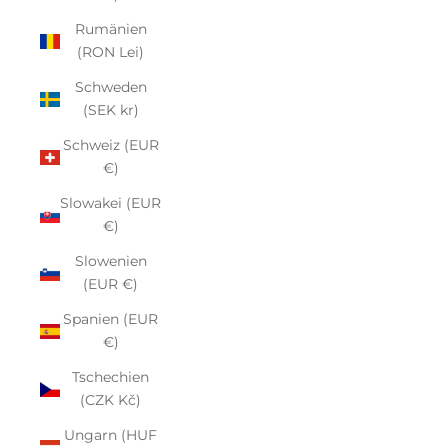
Rumänien
(RON Lei)
Schweden
(SEK kr)
Schweiz (EUR
€)
Slowakei (EUR
€)
Slowenien
(EUR €)
Spanien (EUR
€)
Tschechien
(CZK Kč)
Ungarn (HUF