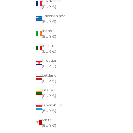
Frankreich
(EUR €)
Griechenland
(EUR €)
Irland
(EUR €)
Italien
(EUR €)
Kroatien
(EUR €)
Lettland
(EUR €)
Litauen
(EUR €)
Luxemburg
(EUR €)
Malta
(EUR €)