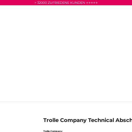
> 32000 ZUFRIEDENE KUNDEN ⭐⭐⭐⭐⭐
Trolle Company Technical Absc
Trolle Company